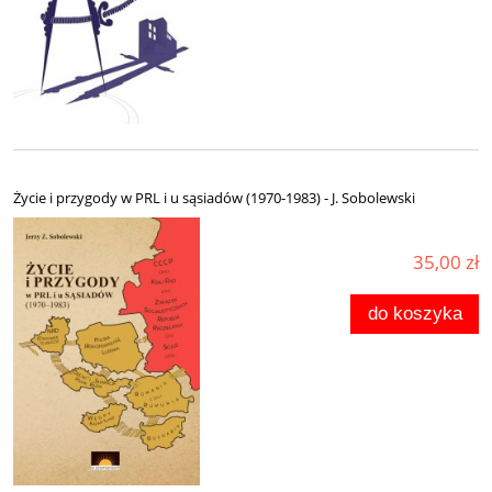
Życie i przygody w PRL i u sąsiadów (1970-1983) - J. Sobolewski
35,00 zł
do koszyka