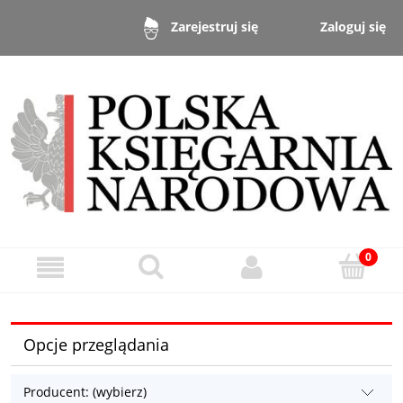
Zaloguj się
Zarejestruj się
Opcje przeglądania
Producent: (wybierz)