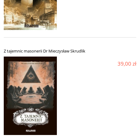
Z tajemnic masonerii Dr Mieczysław Skrudlik
39,00 zł