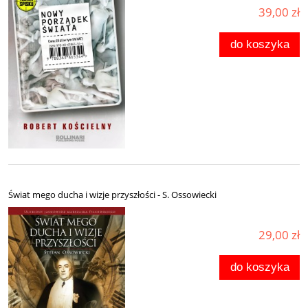
39,00 zł
do koszyka
Świat mego ducha i wizje przyszłości - S. Ossowiecki
29,00 zł
do koszyka