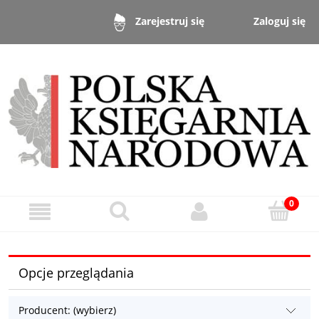
Zaloguj się
Zarejestruj się
Opcje przeglądania
Producent: (wybierz)