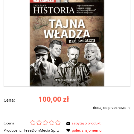
100,00 zł
Cena:
dodaj do przechowalni
Ocena:
zapytaj o produkt
Producent:
FreeDomMedia Sp. z
poleć znajomemu