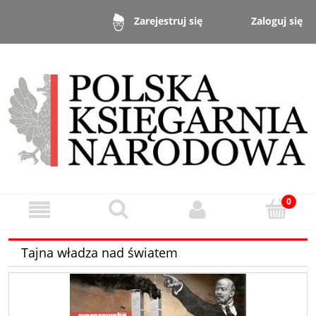
Zaloguj się
Zarejestruj się
Tajna władza nad światem