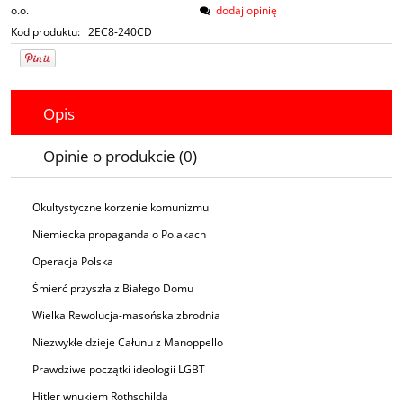
o.o.
dodaj opinię
Kod produktu:
2EC8-240CD
Opis
Opinie o produkcie (0)
Okultystyczne korzenie komunizmu
Niemiecka propaganda o Polakach
Operacja Polska
Śmierć przyszła z Białego Domu
Wielka Rewolucja-masońska zbrodnia
Niezwykłe dzieje Całunu z Manoppello
Prawdziwe początki ideologii LGBT
Hitler wnukiem Rothschilda