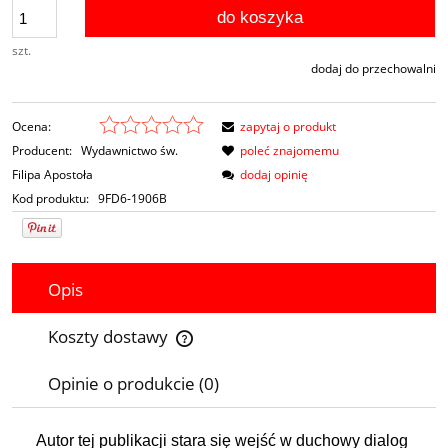
do koszyka
szt.
dodaj do przechowalni
Ocena:
zapytaj o produkt
Producent:
Wydawnictwo św.
poleć znajomemu
Filipa Apostoła
dodaj opinię
Kod produktu:
9FD6-1906B
Opis
Koszty dostawy
Cena nie zawiera ewentualnych kosztów płatności
Opinie o produkcie (0)
Autor tej publikacji stara się wejść w duchowy dialog