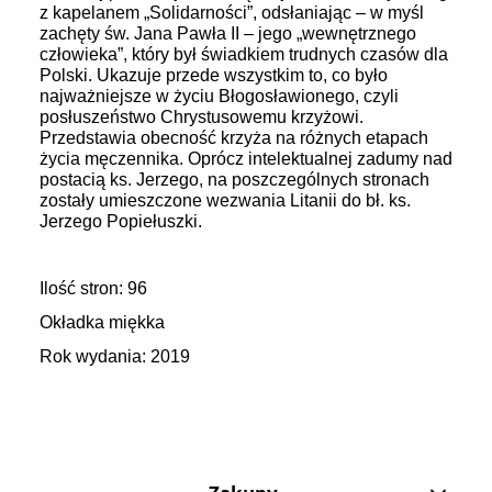
z kapelanem „Solidarności”, odsłaniając – w myśl
zachęty św. Jana Pawła II – jego „wewnętrznego
człowieka”, który był świadkiem trudnych czasów dla
Polski. Ukazuje przede wszystkim to, co było
najważniejsze w życiu Błogosławionego, czyli
posłuszeństwo Chrystusowemu krzyżowi.
Przedstawia obecność krzyża na różnych etapach
życia męczennika. Oprócz intelektualnej zadumy nad
postacią ks. Jerzego, na poszczególnych stronach
zostały umieszczone wezwania Litanii do bł. ks.
Jerzego Popiełuszki.
Ilość stron: 96
Okładka miękka
Rok wydania: 2019