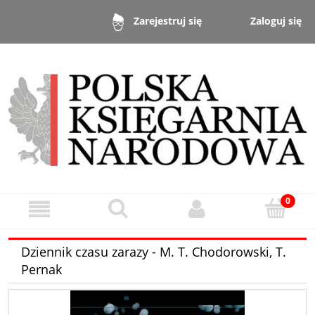
Zaloguj się
Zarejestruj się
Dziennik czasu zarazy - M. T. Chodorowski, T.
Pernak