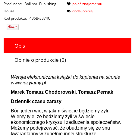
Producent:
Bollinari Publishing
poleć znajomemu
House
dodaj opinię
Kod produktu:
436B-3374C
Opis
Opinie o produkcie (0)
Wersja elektroniczna książki do kupienia na stronie
www.iczytamy.pl
Marek Tomasz Chodorowski, Tomasz Pernak
Dziennik czasu zarazy
Bóg jeden wie, w jakim świecie będziemy żyli.
Wiemy tyle, że będziemy żyli w świecie
ekonomicznego kryzysu i zadłużenia społeczeństw.
Możemy podejrzewać, że obudzimy się ze snu
kwarantanny w zupełnie innej strukturze