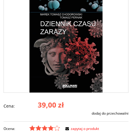
39,00 zł
Cena:
dodaj do przechowalni
Ocena:
zapytaj o produkt