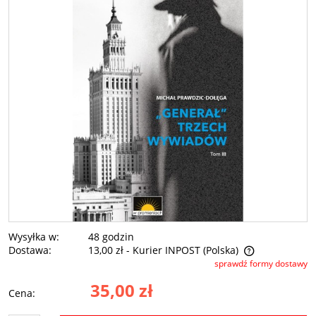
Wysyłka w:
48 godzin
Dostawa:
13,00 zł
- Kurier INPOST
(Polska)
sprawdź formy dostawy
Cena nie zawiera ewentualnych kosztów płatności
35,00 zł
Cena: