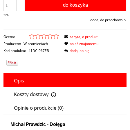
do koszyka
szt.
dodaj do przechowalni
Ocena:
zapytaj o produkt
Producent:
W promieniach
poleć znajomemu
Kod produktu:
41DC-967EB
dodaj opinię
Opis
Koszty dostawy
Cena nie zawiera ewentualnych kosztów płatności
Opinie o produkcie (0)
Michał Prawdzic - Dołęga