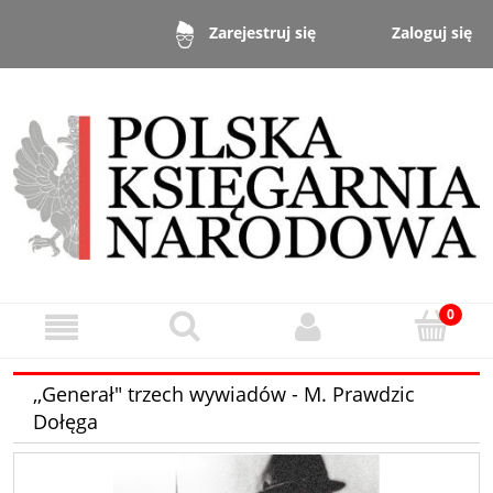
Zaloguj się
Zarejestruj się
,,Generał" trzech wywiadów - M. Prawdzic
Dołęga