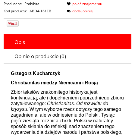
Producent:
Prohibita
poleć znajomemu
Kod produktu:
ABD4-161EB
dodaj opinię
Opis
Opinie o produkcie (0)
Grzegorz Kucharczyk
Christianitas między Niemcami i Rosją
Zbiór tekstów znakomitego historyka jest
kontynuacją, ale i dopełnieniem poprzedniego zbioru
zatytułowanego:
Christianitas. Od rozwkitu do
kryzysu
. W tym wyborze rzecz dotyczy tego samego
zagadnienia, ale w odniesieniu do Polski. Tysiąc
pięćdziesiąta rocznica chrztu Polski w naturalny
sposób skłania do refleksji nad znaczeniem tego
wydarzenia dla dziejów narodu i państwa polskiego,