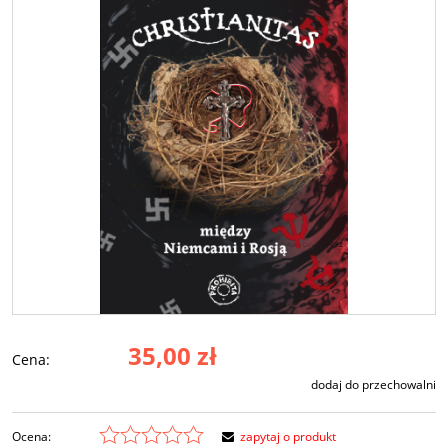
35,00 zł
Cena:
dodaj do przechowalni
Ocena:
zapytaj o produkt