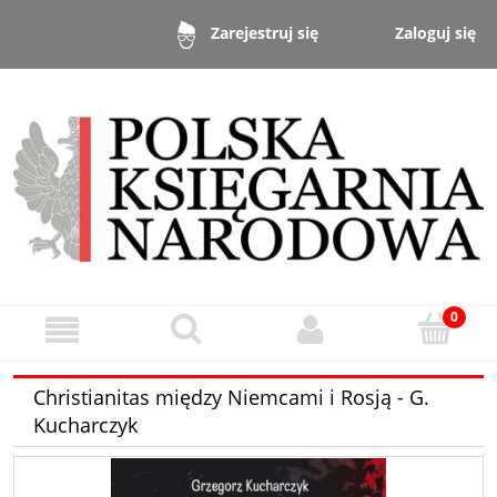
Zaloguj się
Zarejestruj się
Christianitas między Niemcami i Rosją - G.
Kucharczyk