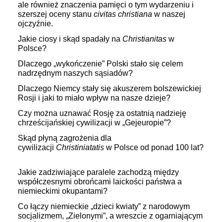
ale również znaczenia pamięci o tym wydarzeniu i
szerszej oceny stanu
civitas christiana
w naszej
ojczyźnie.
Jakie ciosy i skąd spadały na
Christianitas
w
Polsce?
Dlaczego „wykończenie” Polski stało się celem
nadrzędnym naszych sąsiadów?
Dlaczego Niemcy stały się akuszerem bolszewickiej
Rosji i jaki to miało wpływ na nasze dzieje?
Czy można uznawać Rosję za ostatnią nadzieję
chrześcijańskiej cywilizacji w „Gejeuropie”?
Skąd płyną zagrożenia dla
cywilizacji
Christiniatatis
w Polsce od ponad 100 lat?
Jakie zadziwiające paralele zachodzą między
współczesnymi obrońcami laickości państwa a
niemieckimi okupantami?
Co łączy niemieckie „dzieci kwiaty” z narodowym
socjalizmem, „Zielonymi”, a wreszcie z ogarniającym