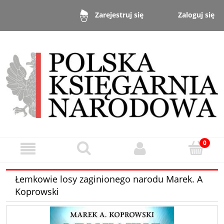
Zaloguj się
Zarejestruj się
Łemkowie losy zaginionego narodu Marek. A
Koprowski