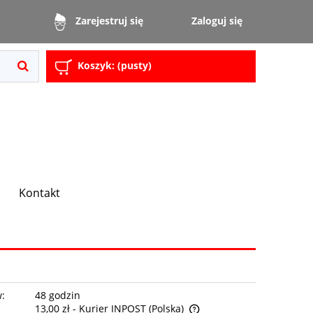
Zaloguj się
Zarejestruj się
Koszyk:
(pusty)
Kontakt
w:
48 godzin
13,00 zł
- Kurier INPOST
(Polska)