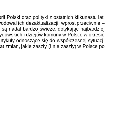
 Polski oraz polityki z ostatnich kilkunastu lat,
dował ich dezaktualizacji, wprost przeciwnie –
i są nadal bardzo świeże, dotykając najbardziej
żydowskich i dziejów komuny w Polsce w okresie
artykuły odnoszące się do współczesnej sytuacji
 zmian, jakie zaszły (i nie zaszły) w Polsce po