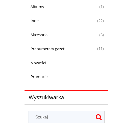
Albumy
(1)
Inne
(22)
Akcesoria
(3)
Prenumeraty gazet
(11)
Nowości
Promocje
Wyszukiwarka